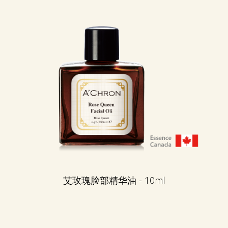
艾玫瑰脸部精华油 - 10ml