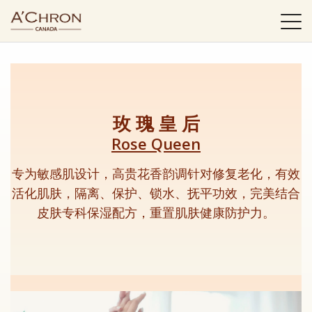
選
單
玫 瑰 皇 后
Rose Queen
专为敏感肌设计，高贵花香韵调针对修复老化，有效
活化肌肤，隔离、保护、锁水、抚平功效，完美结合
皮肤专科保湿配方，重置肌肤健康防护力。